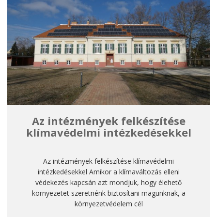
Az intézmények felkészítése
klímavédelmi intézkedésekkel
Az intézmények felkészítése klímavédelmi
intézkedésekkel Amikor a klímaváltozás elleni
védekezés kapcsán azt mondjuk, hogy élehető
környezetet szeretnénk biztosítani magunknak, a
környezetvédelem cél