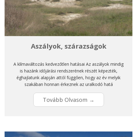
Aszályok, szárazságok
A klímaváltozás kedvezőtlen hatásai Az aszályok mindig
is hazánk időjárási rendszerének részét képezték,
éghajlatunk alapján attól függően, hogy az év melyik
szakában honnan érkeznek az uralkodó hatá
Tovább Olvasom →