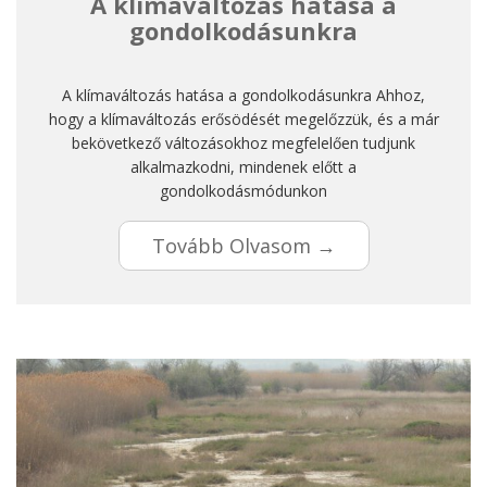
A klímaváltozás hatása a
gondolkodásunkra
A klímaváltozás hatása a gondolkodásunkra Ahhoz,
hogy a klímaváltozás erősödését megelőzzük, és a már
bekövetkező változásokhoz megfelelően tudjunk
alkalmazkodni, mindenek előtt a
gondolkodásmódunkon
Tovább Olvasom →