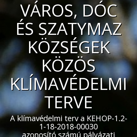
VÁROS, DÓC
ÉS SZATYMAZ
KÖZSÉGEK
KÖZÖS
KLÍMAVÉDELMI
TERVE
A klímavédelmi terv a KEHOP-1.2-
1-18-2018-00030
azonosító számú pályázati